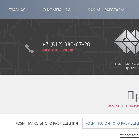
ГЛАВНАЯ
О КОМПАНИИ
КАК МЫ РАБОТАЕМ
+7 (812) 380-67-20
заказать звонок
полный комп
произв
П
Главная
Продук
POSM НАПОЛЬНОГО РАЗМЕЩЕНИЯ
POSM ПОЛОЧНОГО РАЗМЕЩЕ
ТОРГОВОЕ