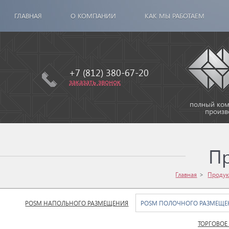
ГЛАВНАЯ
О КОМПАНИИ
КАК МЫ РАБОТАЕМ
+7 (812) 380-67-20
заказать звонок
полный комп
произв
П
Главная
Продук
POSM НАПОЛЬНОГО РАЗМЕЩЕНИЯ
POSM ПОЛОЧНОГО РАЗМЕЩЕ
ТОРГОВОЕ