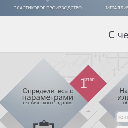
ПЛАСТИКОВОЕ ПРОИЗВОДСТВО
МЕТАЛЛИ
С ч
Определитесь с
На
параметрами
ил
технического задания
о