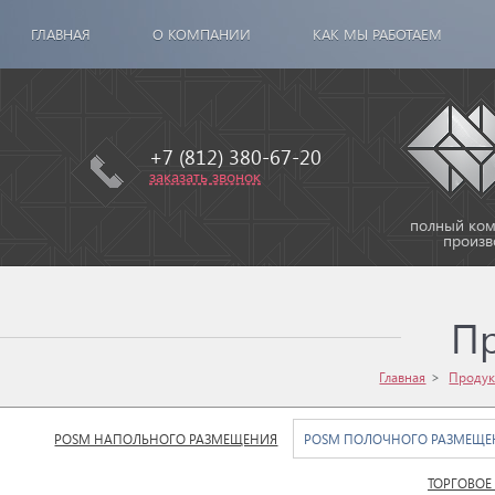
ГЛАВНАЯ
О КОМПАНИИ
КАК МЫ РАБОТАЕМ
+7 (812) 380-67-20
заказать звонок
полный комп
произв
П
Главная
Продук
POSM НАПОЛЬНОГО РАЗМЕЩЕНИЯ
POSM ПОЛОЧНОГО РАЗМЕЩЕ
ТОРГОВОЕ