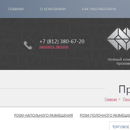
ГЛАВНАЯ
О КОМПАНИИ
КАК МЫ РАБОТАЕМ
+7 (812) 380-67-20
заказать звонок
полный комп
произв
П
Главная
Про
POSM НАПОЛЬНОГО РАЗМЕЩЕНИЯ
POSM ПОЛОЧНОГО РАЗМЕЩЕ
ТОРГОВОЕ