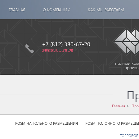
ГЛАВНАЯ
О КОМПАНИИ
КАК МЫ РАБОТАЕМ
+7 (812) 380-67-20
заказать звонок
полный комп
произв
П
Главная
Про
POSM НАПОЛЬНОГО РАЗМЕЩЕНИЯ
POSM ПОЛОЧНОГО РАЗМЕЩЕ
ТОРГОВОЕ