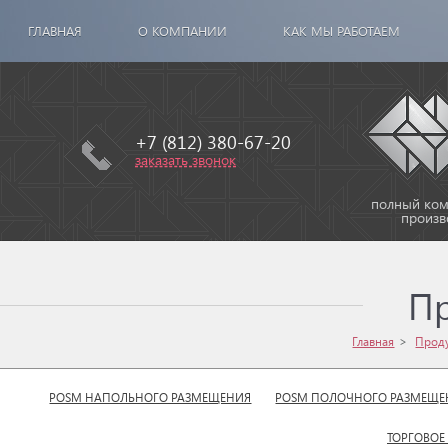
ГЛАВНАЯ
О КОМПАНИИ
КАК МЫ РАБОТАЕМ
+7 (812) 380-67-20
заказать звонок
полный комп
произв
П
Главная
Прод
POSM НАПОЛЬНОГО РАЗМЕЩЕНИЯ
POSM ПОЛОЧНОГО РАЗМЕЩЕ
ТОРГОВОЕ