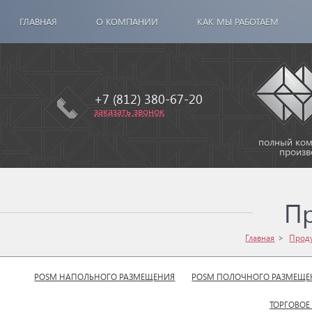
ГЛАВНАЯ
О КОМПАНИИ
КАК МЫ РАБОТАЕМ
+7 (812) 380-67-20
заказать звонок
полный комп
произв
П
Главная
Прод
POSM НАПОЛЬНОГО РАЗМЕЩЕНИЯ
POSM ПОЛОЧНОГО РАЗМЕЩЕ
ТОРГОВОЕ