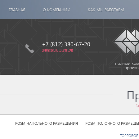
ГЛАВНАЯ
О КОМПАНИИ
КАК МЫ РАБОТАЕМ
+7 (812) 380-67-20
заказать звонок
полный комп
произв
П
Г
POSM НАПОЛЬНОГО РАЗМЕЩЕНИЯ
POSM ПОЛОЧНОГО РАЗМЕЩЕ
ТОРГОВОЕ