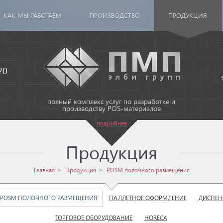
КАК МЫ РАБОТАЕМ
ПРОИЗВОДСТВО
ПРОДУКЦИЯ
20
полный комплекс услуг по разработке и
производству POS-материалов
подробнее
Продукция
Главная
Продукция
POSM полочного размещения
POSM ПОЛОЧНОГО РАЗМЕЩЕНИЯ
ПАЛЛЕТНОЕ ОФОРМЛЕНИЕ
ДИСПЕН
ТОРГОВОЕ ОБОРУДОВАНИЕ
HORECA