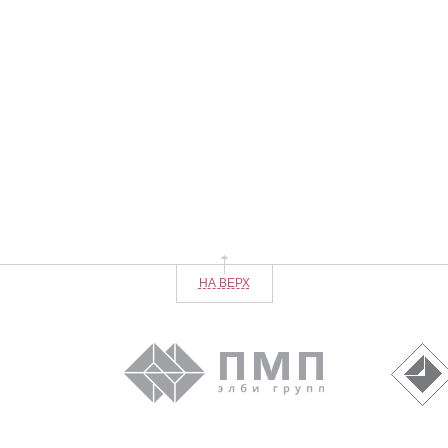
НА ВЕРХ
0