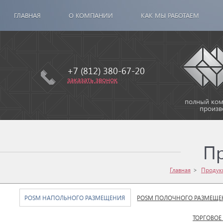
ГЛАВНАЯ
О КОМПАНИИ
КАК МЫ РАБОТАЕМ
+7 (812) 380-67-20
заказать звонок
полный комп
произв
П
Главная
Продук
POSM НАПОЛЬНОГО РАЗМЕЩЕНИЯ
POSM ПОЛОЧНОГО РАЗМЕЩЕ
ТОРГОВОЕ